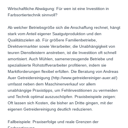
Wirtschaftliche Abwägung: Für wen ist eine Investition in
Farbsortiertechnik sinnvoll?
Ab welcher Betriebsgröße sich die Anschaffung rechnet, hängt
stark vom Anteil eigener Saatgutproduktion und den
Qualitätszielen ab. Für größere Familienbetriebe,
Direktvermarkter sowie Verarbeiter, die Unabhängigkeit von
teuren Dienstleistern anstreben, ist die Investition oft schnell
amortisiert. Auch Mühlen, samenerzeugende Betriebe und
spezialisierte Rohstoffverarbeiter profitieren, indem sie
Marktforderungen flexibel erfüllen. Die Beratung von Andreas
Auer Getreidereinigung (http://www.getreidereiniger-auer.at/)
umfasst neben dem Maschinenverkauf vor allem
unabhängige Praxistipps, um Fehlinvestitionen zu vermeiden
und Technik optimal auszuschöpfen. Praxisbeispiele zeigen:
Oft lassen sich Kosten, die bisher an Dritte gingen, mit der
eigenen Getreidereinigung deutlich reduzieren.
Fallbeispiele: Praxiserfolge und reale Grenzen der