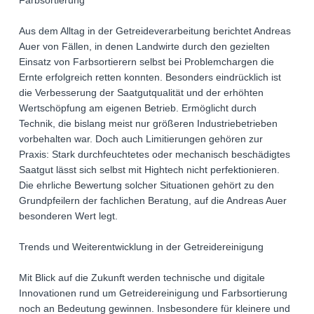
Farbsortierung
Aus dem Alltag in der Getreideverarbeitung berichtet Andreas
Auer von Fällen, in denen Landwirte durch den gezielten
Einsatz von Farbsortierern selbst bei Problemchargen die
Ernte erfolgreich retten konnten. Besonders eindrücklich ist
die Verbesserung der Saatgutqualität und der erhöhten
Wertschöpfung am eigenen Betrieb. Ermöglicht durch
Technik, die bislang meist nur größeren Industriebetrieben
vorbehalten war. Doch auch Limitierungen gehören zur
Praxis: Stark durchfeuchtetes oder mechanisch beschädigtes
Saatgut lässt sich selbst mit Hightech nicht perfektionieren.
Die ehrliche Bewertung solcher Situationen gehört zu den
Grundpfeilern der fachlichen Beratung, auf die Andreas Auer
besonderen Wert legt.
Trends und Weiterentwicklung in der Getreidereinigung
Mit Blick auf die Zukunft werden technische und digitale
Innovationen rund um Getreidereinigung und Farbsortierung
noch an Bedeutung gewinnen. Insbesondere für kleinere und