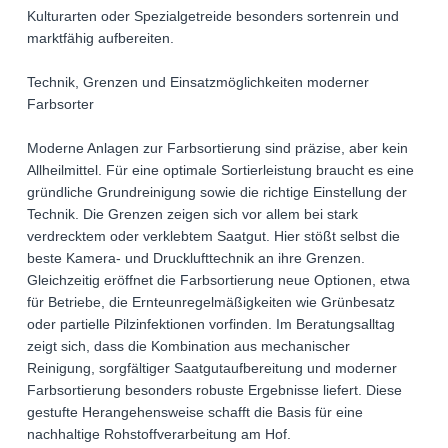
Kulturarten oder Spezialgetreide besonders sortenrein und
marktfähig aufbereiten.
Technik, Grenzen und Einsatzmöglichkeiten moderner
Farbsorter
Moderne Anlagen zur Farbsortierung sind präzise, aber kein
Allheilmittel. Für eine optimale Sortierleistung braucht es eine
gründliche Grundreinigung sowie die richtige Einstellung der
Technik. Die Grenzen zeigen sich vor allem bei stark
verdrecktem oder verklebtem Saatgut. Hier stößt selbst die
beste Kamera- und Drucklufttechnik an ihre Grenzen.
Gleichzeitig eröffnet die Farbsortierung neue Optionen, etwa
für Betriebe, die Ernteunregelmäßigkeiten wie Grünbesatz
oder partielle Pilzinfektionen vorfinden. Im Beratungsalltag
zeigt sich, dass die Kombination aus mechanischer
Reinigung, sorgfältiger Saatgutaufbereitung und moderner
Farbsortierung besonders robuste Ergebnisse liefert. Diese
gestufte Herangehensweise schafft die Basis für eine
nachhaltige Rohstoffverarbeitung am Hof.