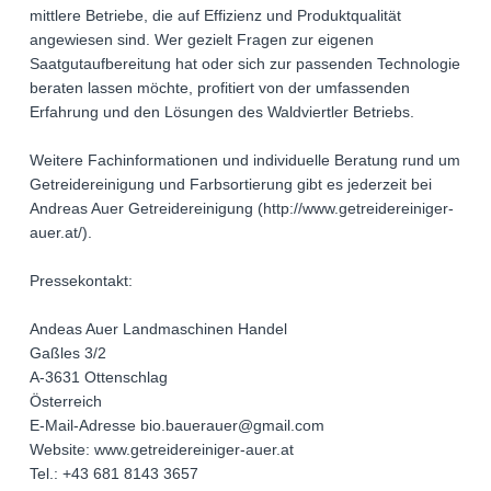
mittlere Betriebe, die auf Effizienz und Produktqualität
angewiesen sind. Wer gezielt Fragen zur eigenen
Saatgutaufbereitung hat oder sich zur passenden Technologie
beraten lassen möchte, profitiert von der umfassenden
Erfahrung und den Lösungen des Waldviertler Betriebs.
Weitere Fachinformationen und individuelle Beratung rund um
Getreidereinigung und Farbsortierung gibt es jederzeit bei
Andreas Auer Getreidereinigung (http://www.getreidereiniger-
auer.at/).
Pressekontakt:
Andeas Auer Landmaschinen Handel
Gaßles 3/2
A-3631 Ottenschlag
Österreich
E-Mail-Adresse bio.bauerauer@gmail.com
Website: www.getreidereiniger-auer.at
Tel.: +43 681 8143 3657