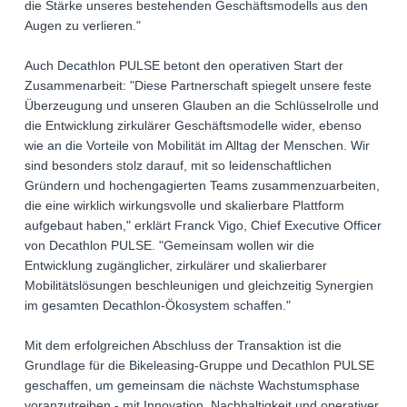
die Stärke unseres bestehenden Geschäftsmodells aus den
Augen zu verlieren."
Auch Decathlon PULSE betont den operativen Start der
Zusammenarbeit: "Diese Partnerschaft spiegelt unsere feste
Überzeugung und unseren Glauben an die Schlüsselrolle und
die Entwicklung zirkulärer Geschäftsmodelle wider, ebenso
wie an die Vorteile von Mobilität im Alltag der Menschen. Wir
sind besonders stolz darauf, mit so leidenschaftlichen
Gründern und hochengagierten Teams zusammenzuarbeiten,
die eine wirklich wirkungsvolle und skalierbare Plattform
aufgebaut haben," erklärt Franck Vigo, Chief Executive Officer
von Decathlon PULSE. "Gemeinsam wollen wir die
Entwicklung zugänglicher, zirkulärer und skalierbarer
Mobilitätslösungen beschleunigen und gleichzeitig Synergien
im gesamten Decathlon-Ökosystem schaffen."
Mit dem erfolgreichen Abschluss der Transaktion ist die
Grundlage für die Bikeleasing-Gruppe und Decathlon PULSE
geschaffen, um gemeinsam die nächste Wachstumsphase
voranzutreiben - mit Innovation, Nachhaltigkeit und operativer