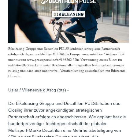
Bikeleasing-Gruppe und Decathlon PULSE schließen strategische Partnerschaft
erfolgreich ab, um nachhaltige Mobilität in Europa voranzutreiben / Weiterer Text
über ots und www.presseportal.de/nr/166262 / Die Verwendung dieses Bildes für
redaktionelle Zwecke ist unter Beachtung aller mitgeteilten Nutzungsbedingungen
zulässig und dann auch honorarfrei. Veröffentlichung ausschließlich mit Bildrechte-
Hinweis.
Uslar / Villeneuve d'Ascq (ots) -
Die Bikeleasing-Gruppe und Decathlon PULSE haben das
Closing ihrer zuvor angekündigten strategischen
Partnerschaft erfolgreich abgeschlossen. Wie geplant hat die
hundertprozentige Tochtergesellschaft der globalen
Multisport-Marke Decathlon eine Mehrheitsbeteiligung von