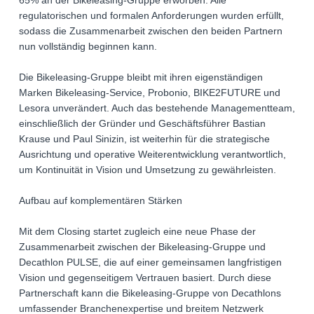
65% an der Bikeleasing-Gruppe erworben. Alle
regulatorischen und formalen Anforderungen wurden erfüllt,
sodass die Zusammenarbeit zwischen den beiden Partnern
nun vollständig beginnen kann.
Die Bikeleasing-Gruppe bleibt mit ihren eigenständigen
Marken Bikeleasing-Service, Probonio, BIKE2FUTURE und
Lesora unverändert. Auch das bestehende Managementteam,
einschließlich der Gründer und Geschäftsführer Bastian
Krause und Paul Sinizin, ist weiterhin für die strategische
Ausrichtung und operative Weiterentwicklung verantwortlich,
um Kontinuität in Vision und Umsetzung zu gewährleisten.
Aufbau auf komplementären Stärken
Mit dem Closing startet zugleich eine neue Phase der
Zusammenarbeit zwischen der Bikeleasing-Gruppe und
Decathlon PULSE, die auf einer gemeinsamen langfristigen
Vision und gegenseitigem Vertrauen basiert. Durch diese
Partnerschaft kann die Bikeleasing-Gruppe von Decathlons
umfassender Branchenexpertise und breitem Netzwerk