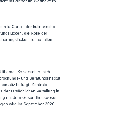
nicht mit dieser im Wettbewerb."
 à la Carte - der kulinarische
rungslücken, die Rolle der
herungslücken" ist auf allen
ktthema "So versichert sich
orschungs- und Beratungsinstitut
ntativ befragt. Zentrale
 der tatsächlichen Verteilung in
erung mit dem Gesundheitswesen.
ragen wird im September 2026