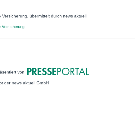
e Versicherung, übermittelt durch news aktuell
e Versicherung
äsentiert von
bot der news aktuell GmbH