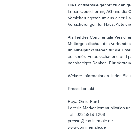
Die Continentale gehört zu den g
Lebensversicherung AG und die C
Versicherungsschutz aus einer Hand
Versicherungen für Haus, Auto und
Als Teil des Continentale Versic
Muttergesellschaft des Verbundes 
Im Mittelpunkt stehen für die Unt
es, seriös, vorausschauend und part
nachhaltiges Denken. Für Vertraue
Weitere Informationen finden Sie 
Pressekontakt:
Roya Omid-Fard
Leiterin Markenkommunikation un
Tel.: 0231/919-1208
presse@continentale.de
www.continentale.de