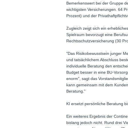
Bemerkenswert bei der Gruppe der 
wichtigsten Versicherungen. 64 Pro
Prozent) und der Privathaftpflicht
Zugleich zeigt sich ein erheblich
Spielraum bevorzugt eine Berufsun
Rechtsschutzversicherung (30 Pro
"Das Risikobewusstsein junger Me
und tatsächlichem Abschluss beste
individuelle Beratung den entschei
Budget besser in eine BU-Vorsorg
enorm", sagt das Vorstandsmitglie
kann gemeinsam mit dem Kunden ei
Beratung."
KI ersetzt persönliche Beratung bi
Ein weiteres Ergebnis der Contine
bislang jedoch nicht. Rund drei V