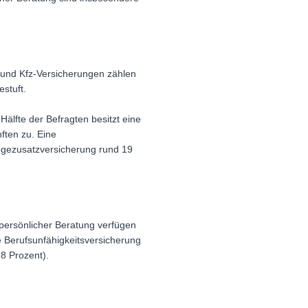
- und Kfz-Versicherungen zählen
stuft.
Hälfte der Befragten besitzt eine
nften zu. Eine
legezusatzversicherung rund 19
persönlicher Beratung verfügen
e Berufsunfähigkeitsversicherung
8 Prozent).