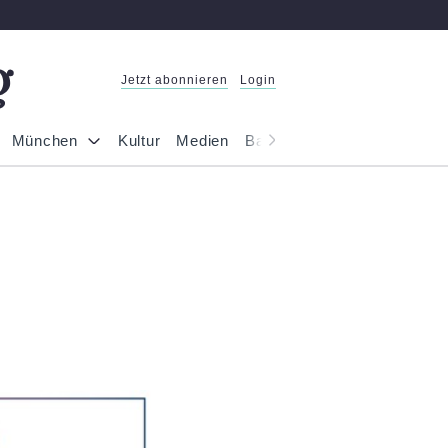
Jetzt abonnieren
Login
München
Kultur
Medien
Bayern
Reportage
Gesel