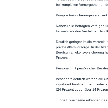
bei komplexen Vorsorgethemen deu
Kompositversicherungen etabliert 
Nahezu alle Befragten verfügen üb
für mehr als drei Viertel der Bev
Deutlich geringer ist die Verbreit
private Altersvorsorge. In der Alte
Berufsunfähigkeitsversicherung h
Prozent.
Personen mit persönlicher Beratun
Besonders deutlich werden die Un
signifikant häufiger über mindest
(24 Prozent gegenüber 14 Prozent
Junge Erwachsene erkennen das R