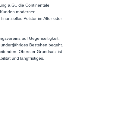
ng a.G., die Continentale
en Kunden modernen
finanzielles Polster im Alter oder
ngsvereins auf Gegenseitigkeit.
 hundertjähriges Bestehen begeht.
eitenden. Oberster Grundsatz ist
lität und langfristiges,