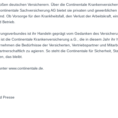
roßen deutschen Versicherern. Über die Continentale Krankenversicheru
ontinentale Sachversicherung AG bietet sie privaten und gewerblich
. Ob Vorsorge für den Krankheitsfall, den Verlust der Arbeitskraft, ein 
 Betrieb.
herungsverbundes ist ihr Handeln geprägt vom Gedanken des Versicheru
ist die Continentale Krankenversicherung a.G., die in diesem Jahr ihr
ernehmen die Bedürfnisse der Versicherten, Vertriebspartner und Mitarb
nerschaftlich zu agieren. So steht die Continentale für Sicherheit, Stabi
n, das bleibt.
unter www.continentale.de.
d Presse