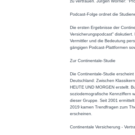
zu vertrauen. Jürgen Wörner: "Prof
Podcast-Folge ordnet die Studien
Die ersten Ergebnisse der Contine
Versicherungspodcast" diskutiert.
Vermittler und die Bedeutung pers
gängigen Podcast-Plattformen sow
Zur Continentale-Studie
Die Continentale-Studie erscheint
Deutschland: Zwischen Klassikern
HEUTE UND MORGEN erstellt. Bund
soziodemografische Kennziffern wi
dieser Gruppe. Seit 2001 ermittel
2019 kamen Trendfragen zum Thema
erscheinen.
Continentale Versicherung - Vertra