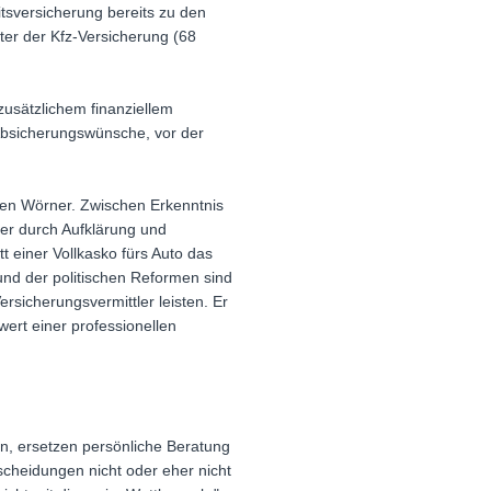
itsversicherung bereits zu den
nter der Kfz-Versicherung (68
zusätzlichem finanziellem
 Absicherungswünsche, vor der
gen Wörner. Zwischen Erkenntnis
ler durch Aufklärung und
t einer Vollkasko fürs Auto das
und der politischen Reformen sind
rsicherungsvermittler leisten. Er
ert einer professionellen
en, ersetzen persönliche Beratung
tscheidungen nicht oder eher nicht