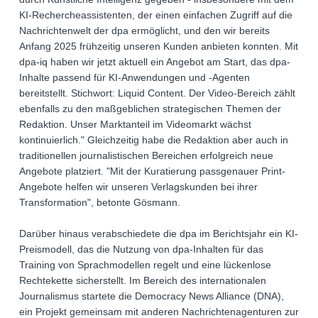
KI-Rechercheassistenten, der einen einfachen Zugriff auf die
Nachrichtenwelt der dpa ermöglicht, und den wir bereits
Anfang 2025 frühzeitig unseren Kunden anbieten konnten. Mit
dpa-iq haben wir jetzt aktuell ein Angebot am Start, das dpa-
Inhalte passend für KI-Anwendungen und -Agenten
bereitstellt. Stichwort: Liquid Content. Der Video-Bereich zählt
ebenfalls zu den maßgeblichen strategischen Themen der
Redaktion. Unser Marktanteil im Videomarkt wächst
kontinuierlich." Gleichzeitig habe die Redaktion aber auch in
traditionellen journalistischen Bereichen erfolgreich neue
Angebote platziert. "Mit der Kuratierung passgenauer Print-
Angebote helfen wir unseren Verlagskunden bei ihrer
Transformation", betonte Gösmann.
Darüber hinaus verabschiedete die dpa im Berichtsjahr ein KI-
Preismodell, das die Nutzung von dpa-Inhalten für das
Training von Sprachmodellen regelt und eine lückenlose
Rechtekette sicherstellt. Im Bereich des internationalen
Journalismus startete die Democracy News Alliance (DNA),
ein Projekt gemeinsam mit anderen Nachrichtenagenturen zur