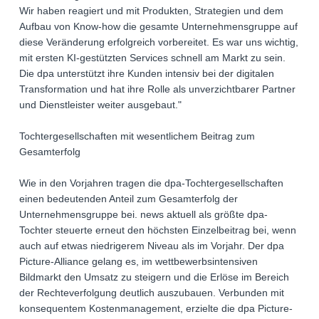
Wir haben reagiert und mit Produkten, Strategien und dem
Aufbau von Know-how die gesamte Unternehmensgruppe auf
diese Veränderung erfolgreich vorbereitet. Es war uns wichtig,
mit ersten KI-gestützten Services schnell am Markt zu sein.
Die dpa unterstützt ihre Kunden intensiv bei der digitalen
Transformation und hat ihre Rolle als unverzichtbarer Partner
und Dienstleister weiter ausgebaut."
Tochtergesellschaften mit wesentlichem Beitrag zum
Gesamterfolg
Wie in den Vorjahren tragen die dpa-Tochtergesellschaften
einen bedeutenden Anteil zum Gesamterfolg der
Unternehmensgruppe bei. news aktuell als größte dpa-
Tochter steuerte erneut den höchsten Einzelbeitrag bei, wenn
auch auf etwas niedrigerem Niveau als im Vorjahr. Der dpa
Picture-Alliance gelang es, im wettbewerbsintensiven
Bildmarkt den Umsatz zu steigern und die Erlöse im Bereich
der Rechteverfolgung deutlich auszubauen. Verbunden mit
konsequentem Kostenmanagement, erzielte die dpa Picture-