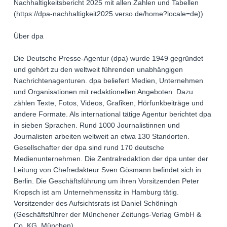
Nachhaltigkeitsbericht 2025 mit allen Zahlen und Tabellen
(https://dpa-nachhaltigkeit2025.verso.de/home?locale=de))
Über dpa
Die Deutsche Presse-Agentur (dpa) wurde 1949 gegründet
und gehört zu den weltweit führenden unabhängigen
Nachrichtenagenturen. dpa beliefert Medien, Unternehmen
und Organisationen mit redaktionellen Angeboten. Dazu
zählen Texte, Fotos, Videos, Grafiken, Hörfunkbeiträge und
andere Formate. Als international tätige Agentur berichtet dpa
in sieben Sprachen. Rund 1000 Journalistinnen und
Journalisten arbeiten weltweit an etwa 130 Standorten.
Gesellschafter der dpa sind rund 170 deutsche
Medienunternehmen. Die Zentralredaktion der dpa unter der
Leitung von Chefredakteur Sven Gösmann befindet sich in
Berlin. Die Geschäftsführung um ihren Vorsitzenden Peter
Kropsch ist am Unternehmenssitz in Hamburg tätig.
Vorsitzender des Aufsichtsrats ist Daniel Schöningh
(Geschäftsführer der Münchener Zeitungs-Verlag GmbH &
Co. KG, München).