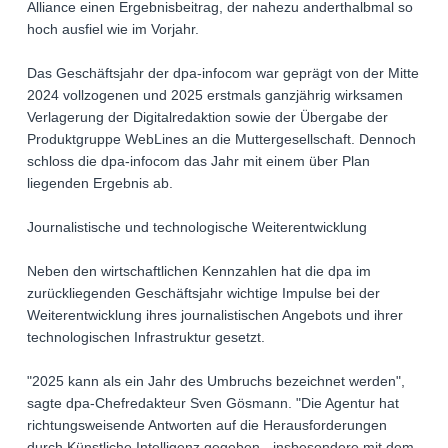
Alliance einen Ergebnisbeitrag, der nahezu anderthalbmal so
hoch ausfiel wie im Vorjahr.
Das Geschäftsjahr der dpa-infocom war geprägt von der Mitte
2024 vollzogenen und 2025 erstmals ganzjährig wirksamen
Verlagerung der Digitalredaktion sowie der Übergabe der
Produktgruppe WebLines an die Muttergesellschaft. Dennoch
schloss die dpa-infocom das Jahr mit einem über Plan
liegenden Ergebnis ab.
Journalistische und technologische Weiterentwicklung
Neben den wirtschaftlichen Kennzahlen hat die dpa im
zurückliegenden Geschäftsjahr wichtige Impulse bei der
Weiterentwicklung ihres journalistischen Angebots und ihrer
technologischen Infrastruktur gesetzt.
"2025 kann als ein Jahr des Umbruchs bezeichnet werden",
sagte dpa-Chefredakteur Sven Gösmann. "Die Agentur hat
richtungsweisende Antworten auf die Herausforderungen
durch Künstliche Intelligenz gegeben - insbesondere mit dem