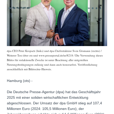
dpa-CEO Peter Kropsch (links) und dpa-Chefredakteur Sven Gösmann (rechts) /
Weiterer Text über ots und www.presseportal.de/nr/8218 / Die Verwendung dieses
Bildes für redaktionelle Zwecke ist unter Beachtung aller mitgeteilten
Nutzungsbedingungen zulässig und dann auch honorarfrei. Veröffentlichung
ausschließlich mit Bildrechte-Hinweis.
Hamburg (ots) -
Die Deutsche Presse-Agentur (dpa) hat das Geschäftsjahr
2025 mit einer soliden wirtschaftlichen Entwicklung
abgeschlossen. Der Umsatz der dpa GmbH stieg auf 107,4
Millionen Euro (2024: 105,5 Millionen Euro), der