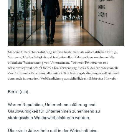
Moderne Unternehmensführung umfasst heute mehr als wirtschaftlichen Erfolg.
Vertrauen, Glaubwürdigkeit und institutioneller Dialog prägen zunehmend die
öffentliche Wahrnehmung von Unternehmen. / Weiterer Text über ots und
www.presseportal.de/nr/158369 / Die Verwendung dieses Bildes für redaktionelle
Zwecke ist unter Beachtung aller mitgeteilten Nutzungsbedingungen zulässig und
dann auch honorarfrei. Veröffentlichung ausschließlich mit Bildrechte-Hinweis.
Berlin (ots) -
Warum Reputation, Unternehmensführung und
Glaubwürdigkeit für Unternehmen zunehmend zu
strategischen Wettbewerbsfaktoren werden.
Über viele Jahrzehnte galt in der Wirtschaft eine