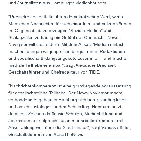
und Journalisten aus Hamburger Medienhäusern.
"Pressefreiheit entfaltet ihren demokratischen Wert, wenn
Menschen Nachrichten für sich einordnen und nutzen können.
Im Gegensatz dazu erzeugen "Soziale Medien" und
Schlagzeilen zu häufig ein Gefühl der Ohnmacht. News-
Navigator will das ändern: Mit dem Ansatz 'Medien einfach
machen' bringen wir junge Hamburger:innen, Redaktionen
und spezifische Bildungsangebote zusammen - und machen
mediale Teilhabe erfahrbar", sagt Alexander Drechsel,
Geschäftsführer und Chefredakteur von TIDE.
"Nachrichtenkompetenz ist eine grundlegende Voraussetzung
für gesellschaftliche Teilhabe. Der News-Navigator macht
vorhandene Angebote in Hamburg sichtbarer, zugänglicher
und anschlussfähiger für den Schulalltag. Hamburg setzt
damit ein Zeichen dafür, wie Schulen, Medienbildung und
Journalismus erfolgreich zusammenarbeiten können - mit
Ausstrahlung weit über die Stadt hinaus", sagt Vanessa Bitter,
Geschäftsführerin von #UseTheNews.