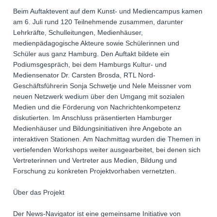
Beim Auftaktevent auf dem Kunst- und Mediencampus kamen
am 6. Juli rund 120 Teilnehmende zusammen, darunter
Lehrkräfte, Schulleitungen, Medienhäuser,
medienpädagogische Akteure sowie Schülerinnen und
Schüler aus ganz Hamburg. Den Auftakt bildete ein
Podiumsgespräch, bei dem Hamburgs Kultur- und
Mediensenator Dr. Carsten Brosda, RTL Nord-
Geschäftsführerin Sonja Schwetje und Nele Meissner vom
neuen Netzwerk wedium über den Umgang mit sozialen
Medien und die Förderung von Nachrichtenkompetenz
diskutierten. Im Anschluss präsentierten Hamburger
Medienhäuser und Bildungsinitiativen ihre Angebote an
interaktiven Stationen. Am Nachmittag wurden die Themen in
vertiefenden Workshops weiter ausgearbeitet, bei denen sich
Vertreterinnen und Vertreter aus Medien, Bildung und
Forschung zu konkreten Projektvorhaben vernetzten.
Über das Projekt
Der News-Navigator ist eine gemeinsame Initiative von