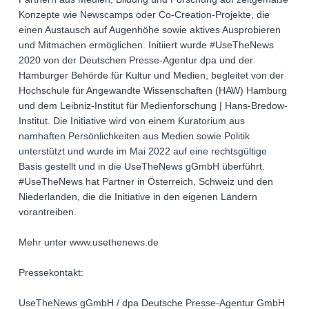
Konzepte wie Newscamps oder Co-Creation-Projekte, die
einen Austausch auf Augenhöhe sowie aktives Ausprobieren
und Mitmachen ermöglichen. Initiiert wurde #UseTheNews
2020 von der Deutschen Presse-Agentur dpa und der
Hamburger Behörde für Kultur und Medien, begleitet von der
Hochschule für Angewandte Wissenschaften (HAW) Hamburg
und dem Leibniz-Institut für Medienforschung | Hans-Bredow-
Institut. Die Initiative wird von einem Kuratorium aus
namhaften Persönlichkeiten aus Medien sowie Politik
unterstützt und wurde im Mai 2022 auf eine rechtsgültige
Basis gestellt und in die UseTheNews gGmbH überführt.
#UseTheNews hat Partner in Österreich, Schweiz und den
Niederlanden, die die Initiative in den eigenen Ländern
vorantreiben.
Mehr unter www.usethenews.de
Pressekontakt:
UseTheNews gGmbH / dpa Deutsche Presse-Agentur GmbH