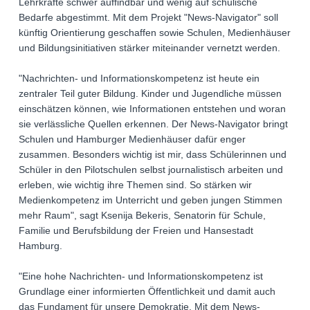
Lehrkräfte schwer auffindbar und wenig auf schulische
Bedarfe abgestimmt. Mit dem Projekt "News-Navigator" soll
künftig Orientierung geschaffen sowie Schulen, Medienhäuser
und Bildungsinitiativen stärker miteinander vernetzt werden.
"Nachrichten- und Informationskompetenz ist heute ein
zentraler Teil guter Bildung. Kinder und Jugendliche müssen
einschätzen können, wie Informationen entstehen und woran
sie verlässliche Quellen erkennen. Der News-Navigator bringt
Schulen und Hamburger Medienhäuser dafür enger
zusammen. Besonders wichtig ist mir, dass Schülerinnen und
Schüler in den Pilotschulen selbst journalistisch arbeiten und
erleben, wie wichtig ihre Themen sind. So stärken wir
Medienkompetenz im Unterricht und geben jungen Stimmen
mehr Raum", sagt Ksenija Bekeris, Senatorin für Schule,
Familie und Berufsbildung der Freien und Hansestadt
Hamburg.
"Eine hohe Nachrichten- und Informationskompetenz ist
Grundlage einer informierten Öffentlichkeit und damit auch
das Fundament für unsere Demokratie. Mit dem News-