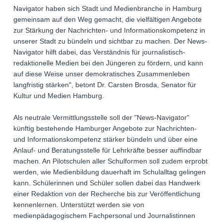
Navigator haben sich Stadt und Medienbranche in Hamburg
gemeinsam auf den Weg gemacht, die vielfältigen Angebote
zur Stärkung der Nachrichten- und Informationskompetenz in
unserer Stadt zu bündeln und sichtbar zu machen. Der News-
Navigator hilft dabei, das Verständnis für journalistisch-
redaktionelle Medien bei den Jüngeren zu fördern, und kann
auf diese Weise unser demokratisches Zusammenleben
langfristig stärken", betont Dr. Carsten Brosda, Senator für
Kultur und Medien Hamburg.
Als neutrale Vermittlungsstelle soll der "News-Navigator"
künftig bestehende Hamburger Angebote zur Nachrichten-
und Informationskompetenz stärker bündeln und über eine
Anlauf- und Beratungsstelle für Lehrkräfte besser auffindbar
machen. An Pilotschulen aller Schulformen soll zudem erprobt
werden, wie Medienbildung dauerhaft im Schulalltag gelingen
kann. Schülerinnen und Schüler sollen dabei das Handwerk
einer Redaktion von der Recherche bis zur Veröffentlichung
kennenlernen. Unterstützt werden sie von
medienpädagogischem Fachpersonal und Journalistinnen