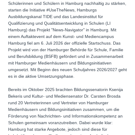
Schülerinnen und Schülern in Hamburg nachhaltig zu stärken,
starten die Initiative #UseTheNews, Hamburgs
Ausbildungskanal TIDE und das Landesinstitut für
Qualifizierung und Qualitätsentwicklung in Schulen (LI
Hamburg) das Projekt "News-Navigator" in Hamburg. Mit
einem Auftaktevent auf dem Kunst- und Mediencampus
Hamburg fiel am 6. Juli 2026 der offizielle Startschuss. Das
Projekt wird von der Hamburger Behörde für Schule, Familie
und Berufsbildung (BSFB) gefördert und in Zusammenarbeit
mit Hamburger Medienhäusern und Bildungsinitiativen
umgesetzt. Mit Beginn des neuen Schuljahres 2026/2027 geht
es in die aktive Umsetzungsphase.
Bereits im Oktober 2025 brachten Bildungssenatorin Ksenija
Bekeris und Kultur- und Mediensenator Dr. Carsten Brosda
rund 20 Vertreterinnen und Vertreter von Hamburger
Medienhäusern und Bildungsinitiativen zusammen, um die
Förderung von Nachrichten- und Informationskompetenz an
Schulen gemeinsam voranzutreiben. Dabei wurde klar:
Hamburg hat starke Angebote, jedoch sind diese für